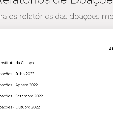
ra os relatórios das doações m
Ba
nstituto da Criança
oações - Julho 2022
Doações - Agosto 2022
Doações - Setembro 2022
Doações - Outubro 2022