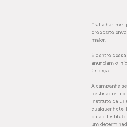
Trabalhar com 
propósito envo
maior.
É dentro dessa 
anunciam o iníc
Criança.
A campanha ser
destinados a d
Instituto da C
qualquer hotel 
para o Institut
um determinado 