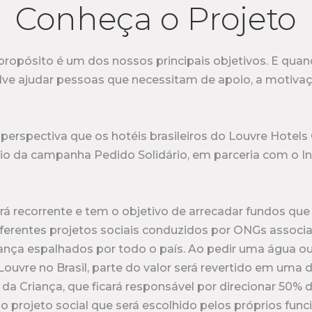
Conheça o Projeto
propósito é um dos nossos principais objetivos. E qua
lve ajudar pessoas que necessitam de apoio, a motivaç
perspectiva que os hotéis brasileiros do Louvre Hotels
io da campanha Pedido Solidário, em parceria com o In
á recorrente e tem o objetivo de arrecadar fundos que
iferentes projetos sociais conduzidos por ONGs associ
riança espalhados por todo o país. Ao pedir uma água 
Louvre no Brasil, parte do valor será revertido em um
o da Criança, que ficará responsável por direcionar 50% 
projeto social que será escolhido pelos próprios func