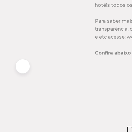
hotéis todos os
Para saber mais
transparência, 
e etc acesse: w
Confira abaix