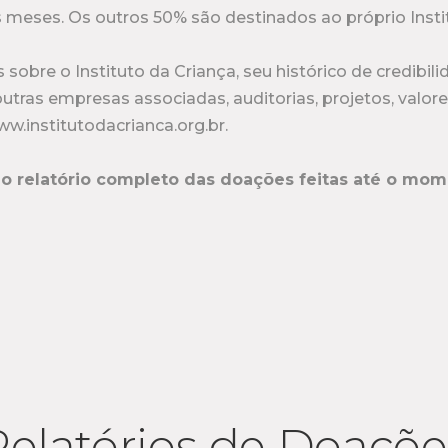
 meses. Os outros 50% são destinados ao próprio Insti
 sobre o Instituto da Criança, seu histórico de credibili
outras empresas associadas, auditorias, projetos, valo
ww.institutodacrianca.org.br.
o o relatório completo das doações feitas até o mo
Relatórios de Doaçõe