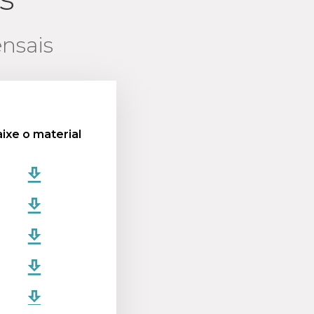
ensais
ixe o material