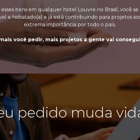
esses itens em qualquer hotel Louvre no Brasil, você 
el e hidratado(a) e já está contribuindo para projetos soc
extrema importância por todo o país.
ais você pedir, mais projetos a gente vai consegui
eu pedido muda vid